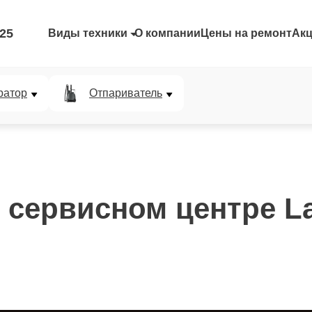
-25
Виды техники
О компании
Цены на ремонт
Ак
ратор
Отпариватель
 сервисном центре La