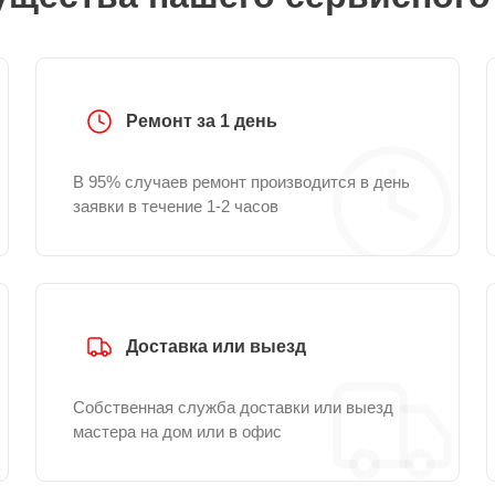
Ремонт за 1 день
В 95% случаев ремонт производится в день
заявки в течение 1-2 часов
Доставка или выезд
Собственная служба доставки или выезд
мастера на дом или в офис