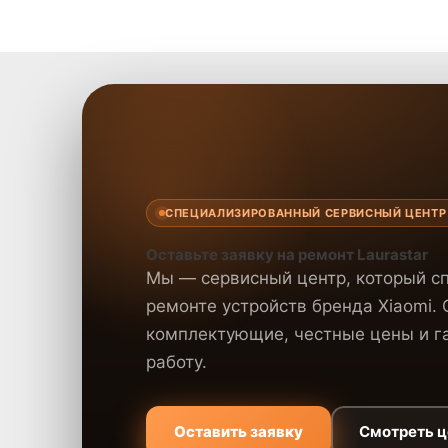
СПЕЦИАЛИЗИРОВАННЫЙ СЕРВИСНЫЙ ЦЕНТР
Оставьте заявку на ремонт Laurastar
Мы — сервисный центр, который с
ремонте устройств бренда Xiaomi.
комплектующие, честные цены и га
работу.
Оставить заявку
Смотреть 