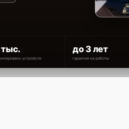
 тыс.
до 3 лет
онтировано устройств
гарантия на работы