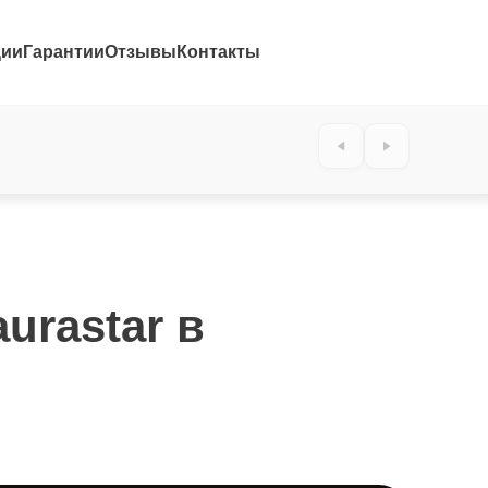
ции
Гарантии
Отзывы
Контакты
urastar в