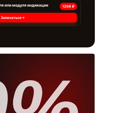
ля или модуля индикации
1250 ₽
Записаться
0%