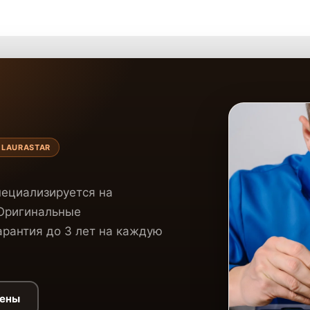
 LAURASTAR
пециализируется на
 Оригинальные
рантия до 3 лет на каждую
цены