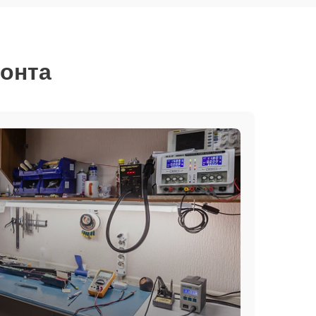
монта