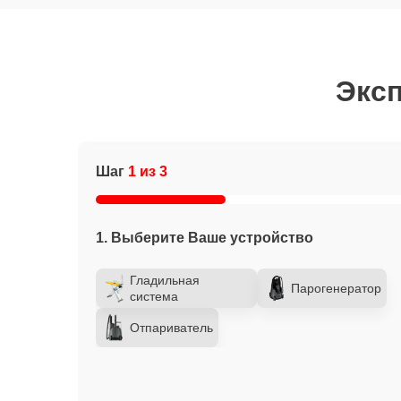
Эксп
Шаг
1 из 3
1. Выберите Ваше устройство
Гладильная
Парогенератор
система
Отпариватель