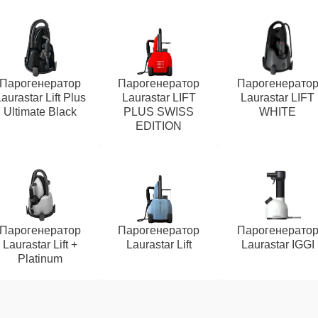
Парогенератор
Парогенератор
Парогенерато
aurastar Lift Plus
Laurastar LIFT
Laurastar LIFT
Ultimate Black
PLUS SWISS
WHITE
EDITION
Парогенератор
Парогенератор
Парогенерато
Laurastar Lift +
Laurastar Lift
Laurastar IGGI
Platinum