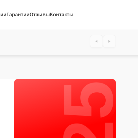
ции
Гарантии
Отзывы
Контакты
25%