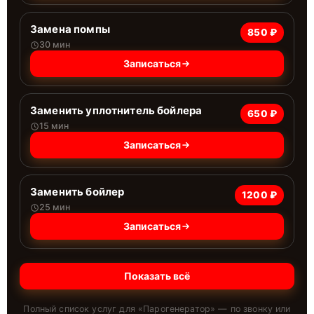
Замена помпы
850 ₽
30 мин
Записаться
Заменить уплотнитель бойлера
650 ₽
15 мин
Записаться
Заменить бойлер
1200 ₽
25 мин
Записаться
Показать всё
Полный список услуг для «
Парогенератор
» — по звонку или