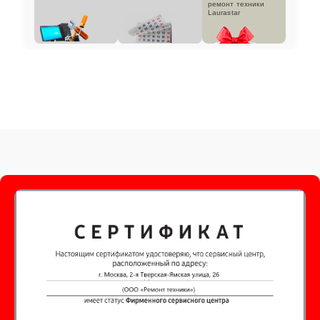
ремонт техники
Laurastar