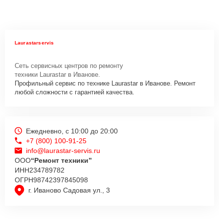
Laurastarservis
Сеть сервисных центров по ремонту
техники Laurastar в Иванове.
Профильный сервис по технике Laurastar в Иванове. Ремонт
любой сложности с гарантией качества.
Ежедневно, с 10:00 до 20:00
+7 (800) 100-91-25
info@laurastar-servis.ru
ООО
“Ремонт техники”
ИНН
234789782
ОГРН
98742397845098
г. Иваново Садовая ул., 3