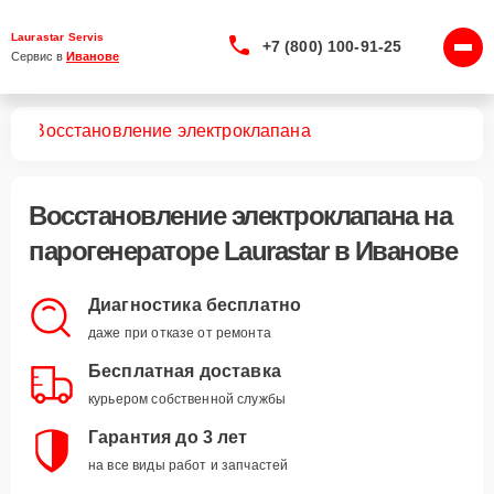
Laurastar Servis
+7 (800) 100-91-25
Сервис в 
Иванове
ров
Восстановление электроклапана
Восстановление электроклапана
на
парогенераторе Laurastar в Иванове
Диагностика бесплатно
даже при отказе от ремонта
Бесплатная доставка
курьером собственной службы
Гарантия до 3 лет
на все виды работ и запчастей