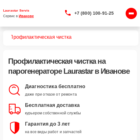
Laurastar Servis
+7 (800) 100-91-25
Сервис в 
Иванове
ров
Профилактическая чистка
Профилактическая чистка
на
парогенераторе Laurastar в Иванове
Диагностика бесплатно
даже при отказе от ремонта
Бесплатная доставка
курьером собственной службы
Гарантия до 3 лет
на все виды работ и запчастей