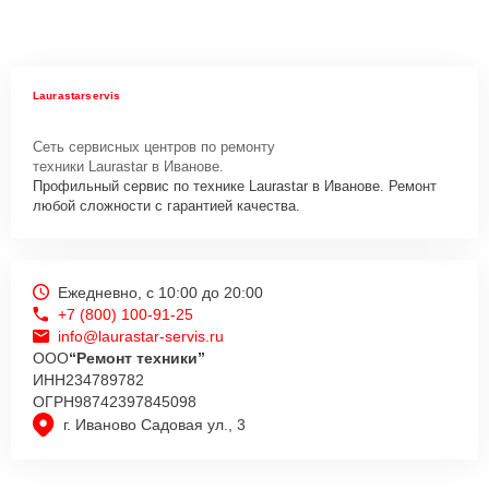
Laurastarservis
Сеть сервисных центров по ремонту
техники Laurastar в Иванове.
Профильный сервис по технике Laurastar в Иванове. Ремонт
любой сложности с гарантией качества.
Ежедневно, с 10:00 до 20:00
+7 (800) 100-91-25
info@laurastar-servis.ru
ООО
“Ремонт техники”
ИНН
234789782
ОГРН
98742397845098
г. Иваново Садовая ул., 3