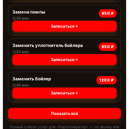
Замена помпы
850 ₽
30 мин
Записаться
Заменить уплотнитель бойлера
650 ₽
25 мин
Записаться
Заменить бойлер
1200 ₽
30 мин
Записаться
Показать всё
Полный список услуг для «
Парогенератор
» — по звонку или