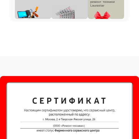
ремонт техники
Laurastar