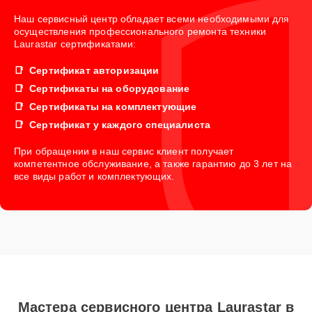
Наш сервисный центр обладает всеми необходимыми для
осуществления профессионального ремонта техники
Laurastar сертификатами:
Сертификат авторизации
Сертификаты на оборудование
Сертификаты на комплектующие
Сертификат у каждого специалиста
При обращении в наш сервис клиент получает
компетентное обслуживание, а также гарантию до 3 лет на
все виды работ и комплектующих.
Мастера сервисного центра Laurastar в