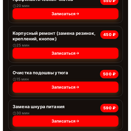
550 ₽
20 мин
Записаться
Корпусный ремонт (замена резинок,
450 ₽
креплений, кнопок)
25 мин
Записаться
Очистка подошвы утюга
500 ₽
15 мин
Записаться
Замена шнура питания
590 ₽
30 мин
Записаться