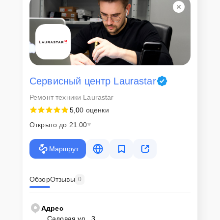
Сервисный центр Laurastar
Ремонт техники Laurastar
5,0
0 оценки
Открыто до 21:00
Маршрут
Обзор
Отзывы
0
Адрес
Садовая ул., 3