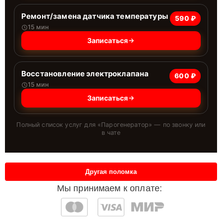
Ремонт/замена датчика температуры
590 ₽
15 мин
Записаться
Восстановление электроклапана
600 ₽
15 мин
Записаться
Полный список услуг для «
Парогенератор
» — по звонку или
в чате
Другая поломка
Мы принимаем к оплате: