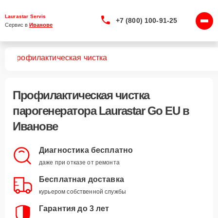
Laurastar Servis
+7 (800) 100-91-25
Сервис в 
Иванове
EU
Профилактическая чистка
Профилактическая чистка
парогенератора Laurastar Go EU в
Иванове
Диагностика бесплатно
даже при отказе от ремонта
Бесплатная доставка
курьером собственной службы
Гарантия до 3 лет