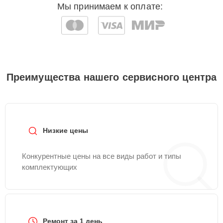
Мы принимаем к оплате:
Преимущества нашего сервисного центра
Низкие цены
Конкурентные цены на все виды работ и типы
комплектующих
Ремонт за 1 день