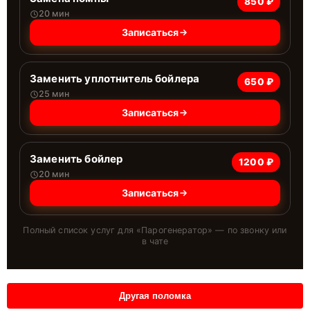
850 ₽
20 мин
Записаться
Заменить уплотнитель бойлера
650 ₽
25 мин
Записаться
Заменить бойлер
1200 ₽
20 мин
Записаться
Полный список услуг для «
Парогенератор
» — по звонку или
в чате
Другая поломка