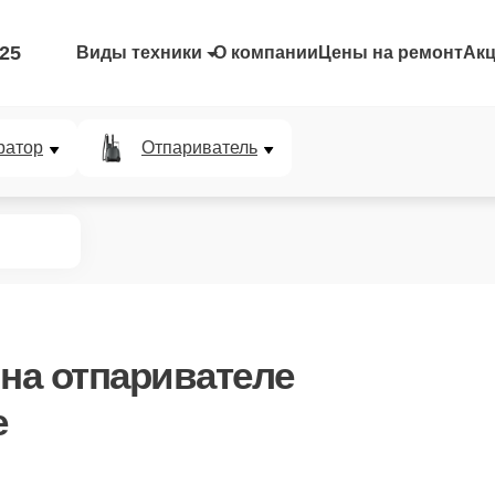
-25
Виды техники
О компании
Цены на ремонт
Ак
ратор
Отпариватель
на отпаривателе
е