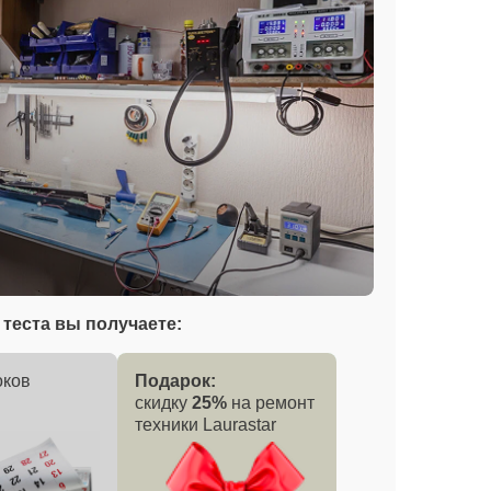
теста вы получаете:
оков
Подарок:
скидку
25%
на ремонт
техники Laurastar