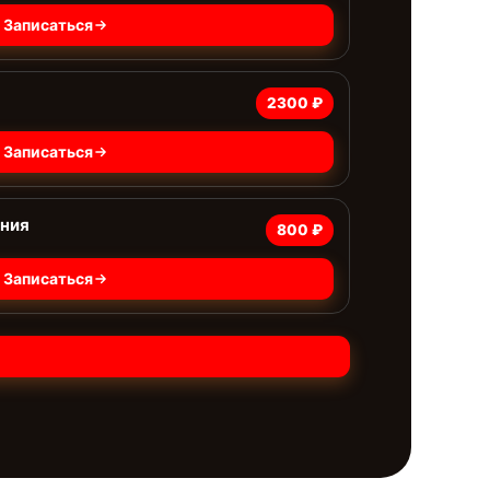
Записаться
2300 ₽
Записаться
ания
800 ₽
Записаться