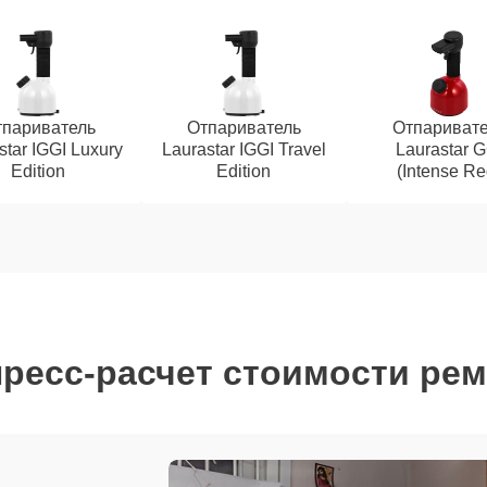
париватель
Отпариватель
Отпаривате
star IGGI Luxury
Laurastar IGGI Travel
Laurastar G
Edition
Edition
(Intense Re
ресс-расчет стоимости ре