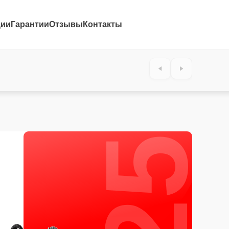
ции
Гарантии
Отзывы
Контакты
25%