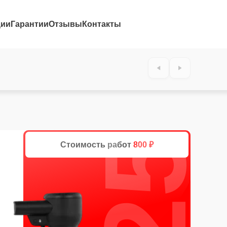
ции
Гарантии
Отзывы
Контакты
25%
Стоимость работ
800 ₽