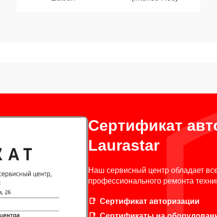
Сертификат авт
Laurastar
Наш сервисный центр обладает вс
профессионального ремонта техник
Сертификат авторизации
Сертификаты на оборудован