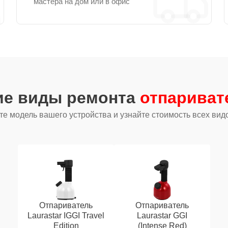
мастера на дом или в офис
ие виды ремонта
отпариват
е модель вашего устройства и узнайте стоимость всех вид
Отпариватель
Отпариватель
Laurastar IGGI Travel
Laurastar GGI
Edition
(Intense Red)