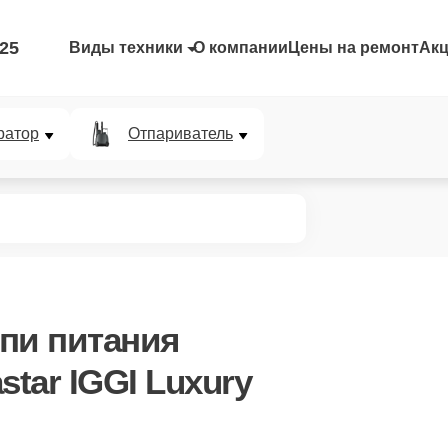
-25
Виды техники
О компании
Цены на ремонт
Ак
ратор
Отпариватель
пи питания
star IGGI Luxury