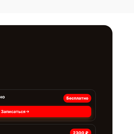
но
Бесплатно
Записаться
2300 ₽