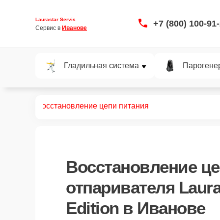
Laurastar Servis
+7 (800) 100-91
Сервис в 
Иванове
Гладильная система
Парогене
y Edition
Восстановление цепи питания
Восстановление це
отпаривателя Laura
Edition в Иванове