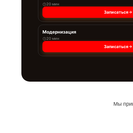
20 мин
Записаться
Модернизация
20 мин
Записаться
Мы прин