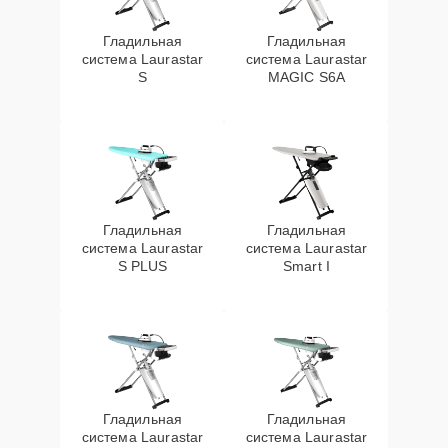
Гладильная
Гладильная
система Laurastar
система Laurastar
S
MAGIC S6A
Гладильная
Гладильная
система Laurastar
система Laurastar
S PLUS
Smart I
Гладильная
Гладильная
система Laurastar
система Laurastar