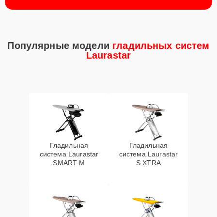
Популярные модели
гладильных систем
Laurastar
Гладильная
Гладильная
система Laurastar
система Laurastar
SMART M
S XTRA