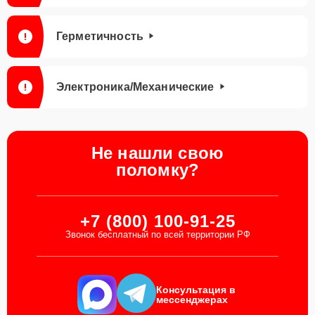
Герметичность
Электроника/Механические
Не нашли свою
поломку?
+7 (800) 100-91-25
Звонок бесплатный по всей территории РФ
Консультация в
мессенджерах