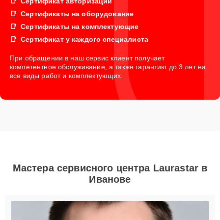
Сертификат авторизации
Сертификаты на оборудование
Сертификаты на комплектующие
Сертификат у каждого специалиста
При обращении в наш сервис клиент получает
компетентное обслуживание, а также гарантию до 3 лет на
все виды работ и комплектующих.
Мастера сервисного центра Laurastar в
Иванове