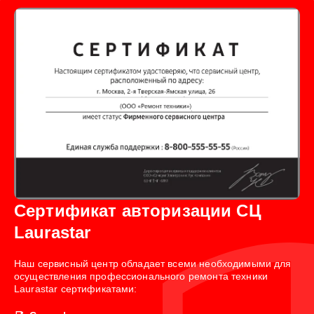
Сертификат авторизации СЦ
Laurastar
Наш сервисный центр обладает всеми необходимыми для
осуществления профессионального ремонта техники
Laurastar сертификатами: